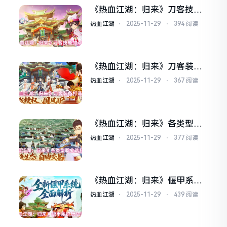
《热血江湖：归来》刀客技能
加点攻略
热血江湖
⋅
2025-11-29
⋅
394 阅读
《热血江湖：归来》刀客装备
打造攻略
热血江湖
⋅
2025-11-29
⋅
367 阅读
《热血江湖：归来》各类型职
业选择指南
热血江湖
⋅
2025-11-29
⋅
377 阅读
《热血江湖：归来》偃甲系统
玩法解析
热血江湖
⋅
2025-11-29
⋅
439 阅读