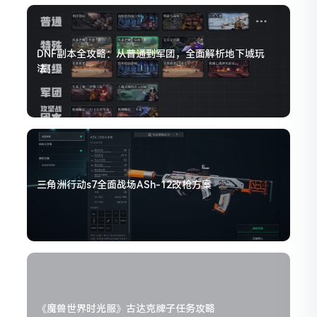
DNF副本全攻略：从普通到军团，全面解析地下城玩
法！
三角洲行动s7全面战场ASh-12改枪方案
《魔兽世界时光服》古达克牌子任务攻略