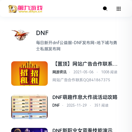
DNF
每日新开dnf公益服-DNF发布网-地下城与勇
士私服发布网
【置顶】网站广告合作联系QQ
841867375
网游资讯
⋅
2021-05-06
⋅
1008 阅读
网站广告合作联系QQ841867375
DNF萌趣作息大作战活动攻略
DNF
⋅
2025-11-29
⋅
351 阅读
DNF新职业女蓝拳技能演示