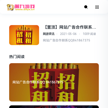
【置顶】网站广告合作联系QQ
841867375
网游资讯
⋅
2021-05-06
⋅
1009 阅读
网站广告合作联系QQ841867375
热门阅读
网站广告合作联系QQ 841867375