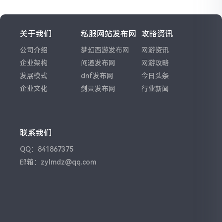
关于我们
私服网站发布网
攻略资讯
公司介绍
梦幻西游发布网
网游资讯
企业架构
问道发布网
网游攻略
发展模式
dnf发布网
今日头条
企业文化
剑灵发布网
行业新闻
联系我们
QQ：841867375
邮箱：zylmdz@qq.com