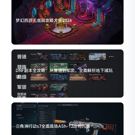
梦幻西游无底洞攻略大全2026
DNF副本全攻略：从普通到军团，全面解析地下城玩
法！
三角洲行动s7全面战场ASh-12改枪方案