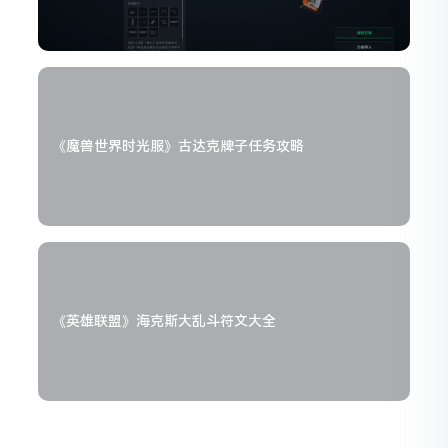
《魔兽世界时光服》古达克牌子任务攻略
《英雄联盟》海克斯大乱斗符文大全